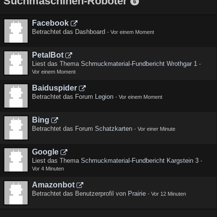
Suchmaschinen-Roboter
6
Facebook
Betrachtet das Dashboard
-
Vor einem Moment
PetalBot
Liest das Thema
Schmuckmaterial-Fundbericht Wrothgar 1
-
Vor einem Moment
Baiduspider
Betrachtet das Forum
Legion
-
Vor einem Moment
Bing
Betrachtet das Forum
Schatzkarten
-
Vor einer Minute
Google
Liest das Thema
Schmuckmaterial-Fundbericht Kargstein 3
-
Vor 4 Minuten
Amazonbot
Betrachtet das Benutzerprofil von
Prairie
-
Vor 12 Minuten