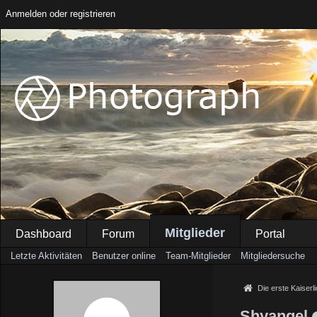
Anmelden oder registrieren
Mitglieder
Dashboard
Forum
Portal
Letzte Aktivitäten
Benutzer online
Team-Mitglieder
Mitgliedersuche
Die erste Kaiserl
Shyangel