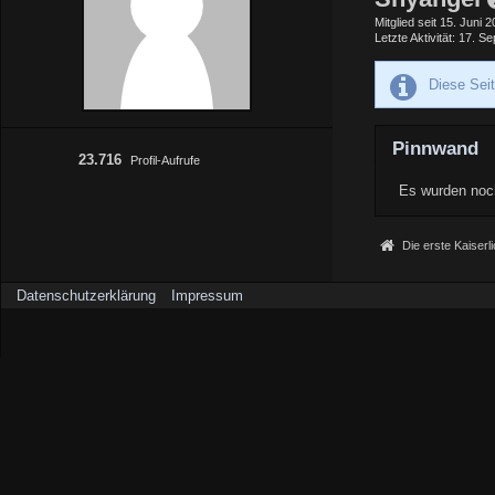
Mitglied seit 15. Juni 
Letzte Aktivität
17. Se
Diese Sei
Pinnwand
23.716
Profil-Aufrufe
Es wurden noch
Die erste Kaiserl
Datenschutzerklärung
Impressum