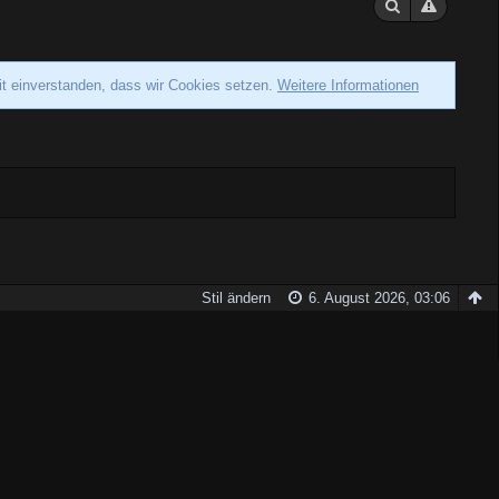
it einverstanden, dass wir Cookies setzen.
Weitere Informationen
Stil ändern
6. August 2026, 03:06