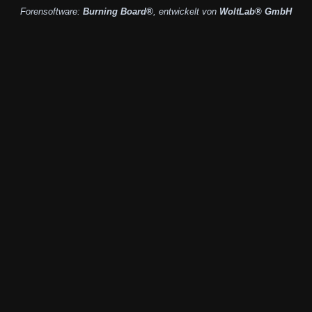
Forensoftware:
Burning Board®
, entwickelt von
WoltLab® GmbH