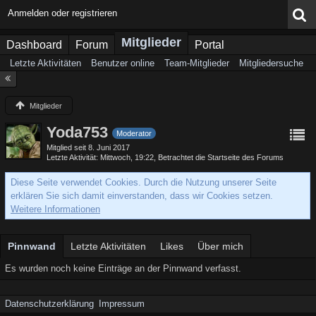
Anmelden oder registrieren
Mitglieder
Dashboard
Forum
Portal
Letzte Aktivitäten
Benutzer online
Team-Mitglieder
Mitgliedersuche
Mitglieder
Yoda753
Moderator
Mitglied seit 8. Juni 2017
Letzte Aktivität
Mittwoch, 19:22
, Betrachtet die Startseite des Forums
Diese Seite verwendet Cookies. Durch die Nutzung unserer Seite
erklären Sie sich damit einverstanden, dass wir Cookies setzen.
Weitere Informationen
Pinnwand
Letzte Aktivitäten
Likes
Über mich
Es wurden noch keine Einträge an der Pinnwand verfasst.
Datenschutzerklärung
Impressum