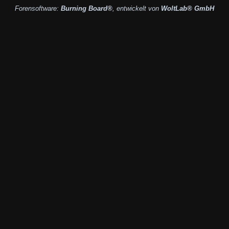
Forensoftware:
Burning Board®
, entwickelt von
WoltLab® GmbH