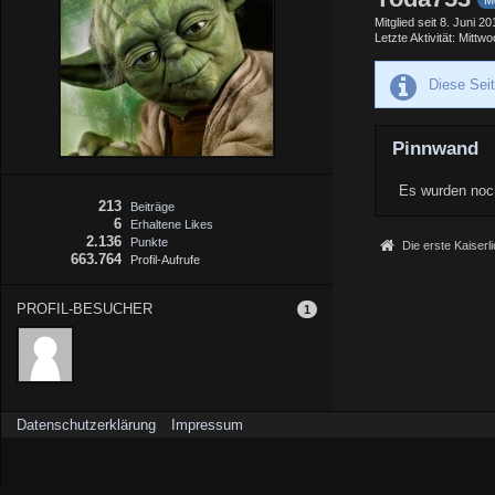
M
Mitglied seit 8. Juni 20
Letzte Aktivität
Mittwo
Diese Sei
Pinnwand
Es wurden noch
213
Beiträge
6
Erhaltene Likes
2.136
Punkte
Die erste Kaiserl
663.764
Profil-Aufrufe
PROFIL-BESUCHER
1
Datenschutzerklärung
Impressum