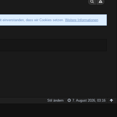
it einverstanden, dass wir Cookies setzen.
Weitere Informationen
Stil ändern
7. August 2026, 03:16