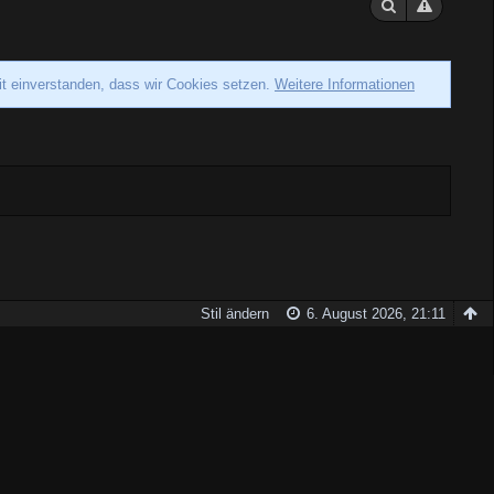
it einverstanden, dass wir Cookies setzen.
Weitere Informationen
Stil ändern
6. August 2026, 21:11