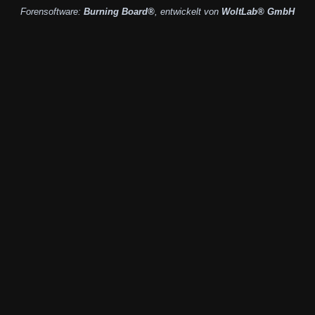
Forensoftware:
Burning Board®
, entwickelt von
WoltLab® GmbH