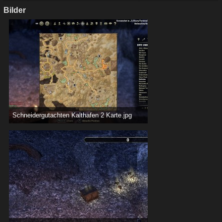
Bilder
Schneidergutachten Kalthafen 2 Karte.jpg
598,53 kB, 1.920×1.080, 1.260 mal angesehen