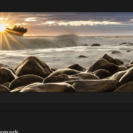
ermark