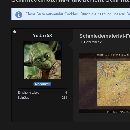
Diese Seite verwendet Cookies. Durch die Nutzung unserer Se
Yoda753
Schmiedematerial-F
11. Dezember 2017
Moderator
Erhaltene Likes
6
Beiträge
213