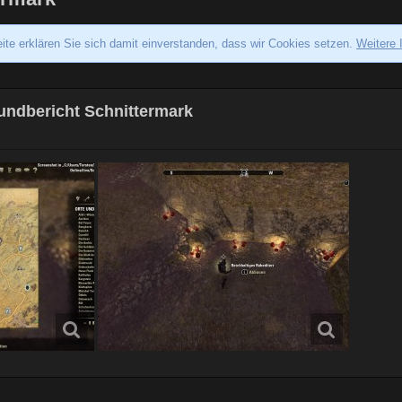
ite erklären Sie sich damit einverstanden, dass wir Cookies setzen.
Weitere 
undbericht Schnittermark