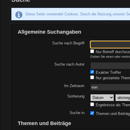
Diese Seite verwendet Cookies. Durch die Nutzung unserer Se
Allgemeine Suchangaben
Suche nach Begriff
Nur Betreff durchsu
Geben Sie einen oder mehrer
Suche nach Autor
Exakter Treffer
Nur gestartete Them
Im Zeitraum
Sortierung
Ergebnisse als The
Suche in
Themen und Beiträg
Themen und Beiträge