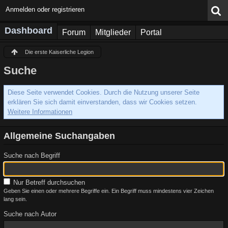
Anmelden oder registrieren
Dashboard
Forum
Mitglieder
Portal
Die erste Kaiserliche Legion
Suche
Diese Seite verwendet Cookies. Durch die Nutzung unserer Seite
erklären Sie sich damit einverstanden, dass wir Cookies setzen.
Weitere Informationen
Allgemeine Suchangaben
Suche nach Begriff
Nur Betreff durchsuchen
Geben Sie einen oder mehrere Begriffe ein. Ein Begriff muss mindestens vier Zeichen
lang sein.
Suche nach Autor