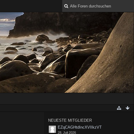
NEUESTE MITGLIEDER
EZqCAGHtdIncXVIIkzVT
28. Juli 2026