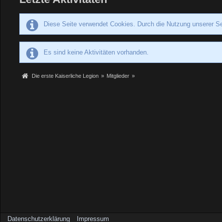
Diese Seite verwendet Cookies. Durch die Nutzung unserer Se
Es sind keine Aktivitäten vorhanden.
Die erste Kaiserliche Legion
»
Mitglieder
»
Datenschutzerklärung
Impressum