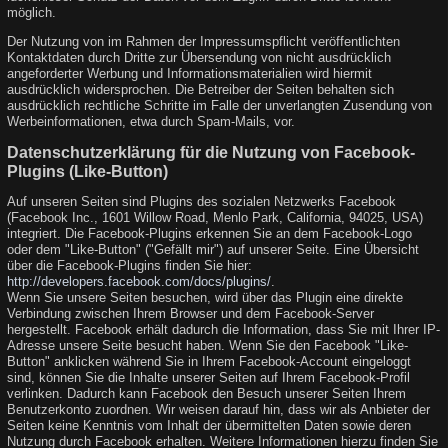
möglich.
Der Nutzung von im Rahmen der Impressumspflicht veröffentlichten
Kontaktdaten durch Dritte zur Übersendung von nicht ausdrücklich
angeforderter Werbung und Informationsmaterialien wird hiermit
ausdrücklich widersprochen. Die Betreiber der Seiten behalten sich
ausdrücklich rechtliche Schritte im Falle der unverlangten Zusendung von
Werbeinformationen, etwa durch Spam-Mails, vor.
Datenschutzerklärung für die Nutzung von Facebook-
Plugins (Like-Button)
Auf unseren Seiten sind Plugins des sozialen Netzwerks Facebook
(Facebook Inc., 1601 Willow Road, Menlo Park, California, 94025, USA)
integriert. Die Facebook-Plugins erkennen Sie an dem Facebook-Logo
oder dem "Like-Button" ("Gefällt mir") auf unserer Seite. Eine Übersicht
über die Facebook-Plugins finden Sie hier:
http://developers.facebook.com/docs/plugins/
.
Wenn Sie unsere Seiten besuchen, wird über das Plugin eine direkte
Verbindung zwischen Ihrem Browser und dem Facebook-Server
hergestellt. Facebook erhält dadurch die Information, dass Sie mit Ihrer IP-
Adresse unsere Seite besucht haben. Wenn Sie den Facebook "Like-
Button" anklicken während Sie in Ihrem Facebook-Account eingeloggt
sind, können Sie die Inhalte unserer Seiten auf Ihrem Facebook-Profil
verlinken. Dadurch kann Facebook den Besuch unserer Seiten Ihrem
Benutzerkonto zuordnen. Wir weisen darauf hin, dass wir als Anbieter der
Seiten keine Kenntnis vom Inhalt der übermittelten Daten sowie deren
Nutzung durch Facebook erhalten. Weitere Informationen hierzu finden Sie