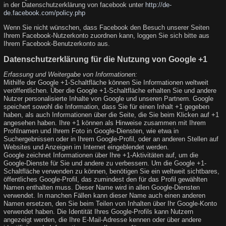
in der Datenschutzerklärung von facebook unter
http://de-
de.facebook.com/policy.php
Wenn Sie nicht wünschen, dass Facebook den Besuch unserer Seiten
Ihrem Facebook-Nutzerkonto zuordnen kann, loggen Sie sich bitte aus
Ihrem Facebook-Benutzerkonto aus.
Datenschutzerklärung für die Nutzung von Google +1
Erfassung und Weitergabe von Informationen:
Mithilfe der Google +1-Schaltfläche können Sie Informationen weltweit
veröffentlichen. Über die Google +1-Schaltfläche erhalten Sie und andere
Nutzer personalisierte Inhalte von Google und unseren Partnern. Google
speichert sowohl die Information, dass Sie für einen Inhalt +1 gegeben
haben, als auch Informationen über die Seite, die Sie beim Klicken auf +1
angesehen haben. Ihre +1 können als Hinweise zusammen mit Ihrem
Profilnamen und Ihrem Foto in Google-Diensten, wie etwa in
Suchergebnissen oder in Ihrem Google-Profil, oder an anderen Stellen auf
Websites und Anzeigen im Internet eingeblendet werden.
Google zeichnet Informationen über Ihre +1-Aktivitäten auf, um die
Google-Dienste für Sie und andere zu verbessern. Um die Google +1-
Schaltfläche verwenden zu können, benötigen Sie ein weltweit sichtbares,
öffentliches Google-Profil, das zumindest den für das Profil gewählten
Namen enthalten muss. Dieser Name wird in allen Google-Diensten
verwendet. In manchen Fällen kann dieser Name auch einen anderen
Namen ersetzen, den Sie beim Teilen von Inhalten über Ihr Google-Konto
verwendet haben. Die Identität Ihres Google-Profils kann Nutzern
angezeigt werden, die Ihre E-Mail-Adresse kennen oder über andere