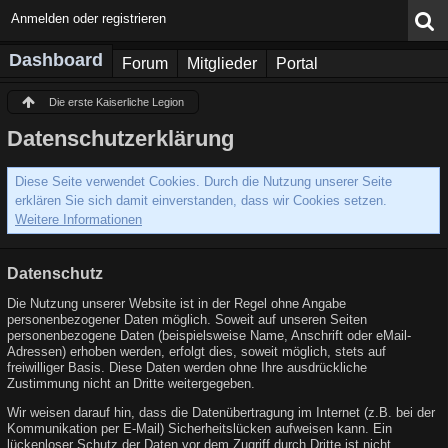
Anmelden oder registrieren
Dashboard
Forum
Mitglieder
Portal
Die erste Kaiserliche Legion
Datenschutzerklärung
Diese Seite verwendet Cookies. Durch die Nutzung unserer Seite
erklären Sie sich damit einverstanden, dass wir Cookies setzen.
Weitere Informationen
Datenschutz
Die Nutzung unserer Website ist in der Regel ohne Angabe
personenbezogener Daten möglich. Soweit auf unseren Seiten
personenbezogene Daten (beispielsweise Name, Anschrift oder eMail-
Adressen) erhoben werden, erfolgt dies, soweit möglich, stets auf
freiwilliger Basis. Diese Daten werden ohne Ihre ausdrückliche
Zustimmung nicht an Dritte weitergegeben.
Wir weisen darauf hin, dass die Datenübertragung im Internet (z.B. bei der
Kommunikation per E-Mail) Sicherheitslücken aufweisen kann. Ein
lückenloser Schutz der Daten vor dem Zugriff durch Dritte ist nicht