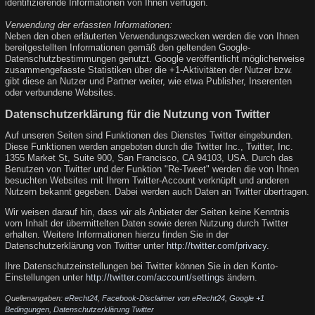
identifizierende Informationen von Ihnen verfügen.
Verwendung der erfassten Informationen:
Neben den oben erläuterten Verwendungszwecken werden die von Ihnen
bereitgestellten Informationen gemäß den geltenden Google-
Datenschutzbestimmungen genutzt. Google veröffentlicht möglicherweise
zusammengefasste Statistiken über die +1-Aktivitäten der Nutzer bzw.
gibt diese an Nutzer und Partner weiter, wie etwa Publisher, Inserenten
oder verbundene Websites.
Datenschutzerklärung für die Nutzung von Twitter
Auf unseren Seiten sind Funktionen des Dienstes Twitter eingebunden.
Diese Funktionen werden angeboten durch die Twitter Inc., Twitter, Inc.
1355 Market St, Suite 900, San Francisco, CA 94103, USA. Durch das
Benutzen von Twitter und der Funktion "Re-Tweet" werden die von Ihnen
besuchten Websites mit Ihrem Twitter-Account verknüpft und anderen
Nutzern bekannt gegeben. Dabei werden auch Daten an Twitter übertragen.
Wir weisen darauf hin, dass wir als Anbieter der Seiten keine Kenntnis
vom Inhalt der übermittelten Daten sowie deren Nutzung durch Twitter
erhalten. Weitere Informationen hierzu finden Sie in der
Datenschutzerklärung von Twitter unter
http://twitter.com/privacy
.
Ihre Datenschutzeinstellungen bei Twitter können Sie in den Konto-
Einstellungen unter
http://twitter.com/account/settings
ändern.
Quellenangaben:
eRecht24
,
Facebook-Disclaimer von eRecht24
,
Google +1
Bedingungen
,
Datenschutzerklärung Twitter