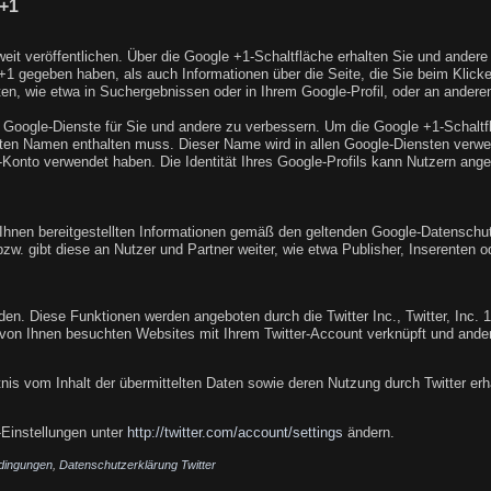
 +1
eit veröffentlichen. Über die Google +1-Schaltfläche erhalten Sie und andere
t +1 gegeben haben, als auch Informationen über die Seite, die Sie beim Kli
, wie etwa in Suchergebnissen oder in Ihrem Google-Profil, oder an anderen
e Google-Dienste für Sie und andere zu verbessern. Um die Google +1-Schaltf
ählten Namen enthalten muss. Dieser Name wird in allen Google-Diensten ver
-Konto verwendet haben. Die Identität Ihres Google-Profils kann Nutzern ang
hnen bereitgestellten Informationen gemäß den geltenden Google-Datenschut
zw. gibt diese an Nutzer und Partner weiter, wie etwa Publisher, Inserenten 
den. Diese Funktionen werden angeboten durch die Twitter Inc., Twitter, Inc
 von Ihnen besuchten Websites mit Ihrem Twitter-Account verknüpft und and
tnis vom Inhalt der übermittelten Daten sowie deren Nutzung durch Twitter erha
-Einstellungen unter
http://twitter.com/account/settings
ändern.
dingungen
,
Datenschutzerklärung Twitter