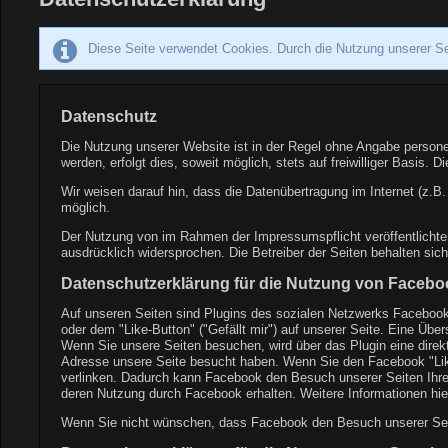
Diese Seite verwendet Cookies. Durch die Nutzung unserer Se
Datenschutz
Die Nutzung unserer Website ist in der Regel ohne Angabe person
werden, erfolgt dies, soweit möglich, stets auf freiwilliger Basis
Wir weisen darauf hin, dass die Datenübertragung im Internet (z.B.
möglich.
Der Nutzung von im Rahmen der Impressumspflicht veröffentlichten
ausdrücklich widersprochen. Die Betreiber der Seiten behalten sic
Datenschutzerklärung für die Nutzung von Faceboo
Auf unseren Seiten sind Plugins des sozialen Netzwerks Facebook
oder dem "Like-Button" ("Gefällt mir") auf unserer Seite. Eine Übe
Wenn Sie unsere Seiten besuchen, wird über das Plugin eine direk
Adresse unsere Seite besucht haben. Wenn Sie den Facebook "Like
verlinken. Dadurch kann Facebook den Besuch unserer Seiten Ihrem
deren Nutzung durch Facebook erhalten. Weitere Informationen hie
Wenn Sie nicht wünschen, dass Facebook den Besuch unserer Seit