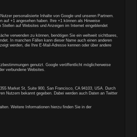
 Nutzer personalisierte Inhalte von Google und unseren Partnern.
cken auf +1 angesehen haben. Ihre +1 können als Hinweise
 Stellen auf Websites und Anzeigen im Internet eingeblendet
läche verwenden zu können, benötigen Sie ein weltweit sichtbares,
wendet. In manchen Fällen kann dieser Name auch einen anderen
ezeigt werden, die Ihre E-Mail-Adresse kennen oder über andere
zbestimmungen genutzt. Google veröffentlicht möglicherweise
oder verbundene Websites.
. 1355 Market St, Suite 900, San Francisco, CA 94103, USA. Durch
eren Nutzern bekannt gegeben. Dabei werden auch Daten an Twitter
lten. Weitere Informationen hierzu finden Sie in der