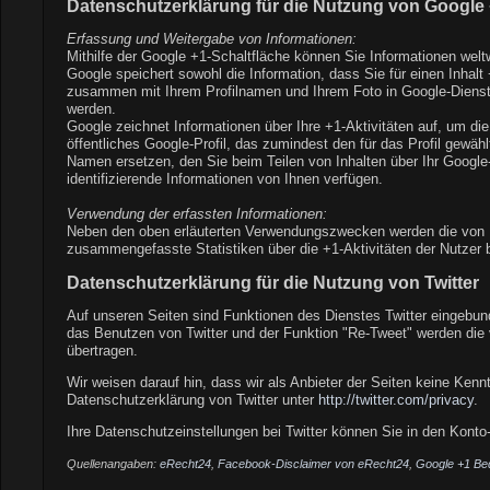
Datenschutzerklärung für die Nutzung von Google
Erfassung und Weitergabe von Informationen:
Mithilfe der Google +1-Schaltfläche können Sie Informationen weltw
Google speichert sowohl die Information, dass Sie für einen Inhal
zusammen mit Ihrem Profilnamen und Ihrem Foto in Google-Diensten
werden.
Google zeichnet Informationen über Ihre +1-Aktivitäten auf, um di
öffentliches Google-Profil, das zumindest den für das Profil gew
Namen ersetzen, den Sie beim Teilen von Inhalten über Ihr Google
identifizierende Informationen von Ihnen verfügen.
Verwendung der erfassten Informationen:
Neben den oben erläuterten Verwendungszwecken werden die von I
zusammengefasste Statistiken über die +1-Aktivitäten der Nutzer b
Datenschutzerklärung für die Nutzung von Twitter
Auf unseren Seiten sind Funktionen des Dienstes Twitter eingebun
das Benutzen von Twitter und der Funktion "Re-Tweet" werden die
übertragen.
Wir weisen darauf hin, dass wir als Anbieter der Seiten keine Kenn
Datenschutzerklärung von Twitter unter
http://twitter.com/privacy
.
Ihre Datenschutzeinstellungen bei Twitter können Sie in den Konto
Quellenangaben:
eRecht24
,
Facebook-Disclaimer von eRecht24
,
Google +1 Be