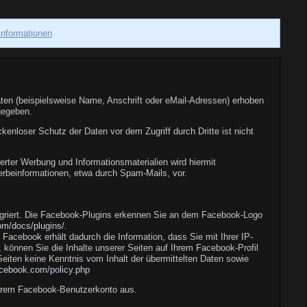
Informationen
en (beispielsweise Name, Anschrift oder eMail-Adressen) erhoben
rgegeben.
kenloser Schutz der Daten vor dem Zugriff durch Dritte ist nicht
rter Werbung und Informationsmaterialien wird hiermit
Werbeinformationen, etwa durch Spam-Mails, vor.
egriert. Die Facebook-Plugins erkennen Sie an dem Facebook-Logo
om/docs/plugins/
.
acebook erhält dadurch die Information, dass Sie mit Ihrer IP-
können Sie die Inhalte unserer Seiten auf Ihrem Facebook-Profil
eiten keine Kenntnis vom Inhalt der übermittelten Daten sowie
facebook.com/policy.php
Ihrem Facebook-Benutzerkonto aus.