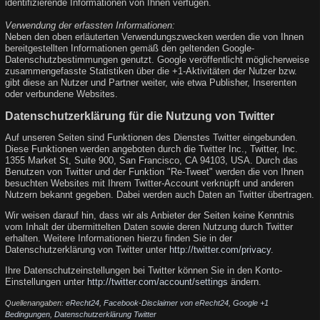
identifizierende Informationen von Ihnen verfügen.
Verwendung der erfassten Informationen:
Neben den oben erläuterten Verwendungszwecken werden die von Ihnen
bereitgestellten Informationen gemäß den geltenden Google-
Datenschutzbestimmungen genutzt. Google veröffentlicht möglicherweise
zusammengefasste Statistiken über die +1-Aktivitäten der Nutzer bzw.
gibt diese an Nutzer und Partner weiter, wie etwa Publisher, Inserenten
oder verbundene Websites.
Datenschutzerklärung für die Nutzung von Twitter
Auf unseren Seiten sind Funktionen des Dienstes Twitter eingebunden.
Diese Funktionen werden angeboten durch die Twitter Inc., Twitter, Inc.
1355 Market St, Suite 900, San Francisco, CA 94103, USA. Durch das
Benutzen von Twitter und der Funktion "Re-Tweet" werden die von Ihnen
besuchten Websites mit Ihrem Twitter-Account verknüpft und anderen
Nutzern bekannt gegeben. Dabei werden auch Daten an Twitter übertragen.
Wir weisen darauf hin, dass wir als Anbieter der Seiten keine Kenntnis
vom Inhalt der übermittelten Daten sowie deren Nutzung durch Twitter
erhalten. Weitere Informationen hierzu finden Sie in der
Datenschutzerklärung von Twitter unter
http://twitter.com/privacy
.
Ihre Datenschutzeinstellungen bei Twitter können Sie in den Konto-
Einstellungen unter
http://twitter.com/account/settings
ändern.
Quellenangaben:
eRecht24
,
Facebook-Disclaimer von eRecht24
,
Google +1
Bedingungen
,
Datenschutzerklärung Twitter