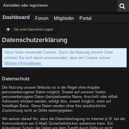
Anmelden oder registrieren
Dashboard
Forum
Mitglieder
Portal
Die erste Kaiserliche Legion
Datenschutzerklärung
Diese Seite verwendet Cookies. Durch die Nutzung unserer Seite
erklären Sie sich damit einverstanden, dass wir Cookies setzen.
Weitere Informationen
Datenschutz
Die Nutzung unserer Website ist in der Regel ohne Angabe
personenbezogener Daten möglich. Soweit auf unseren Seiten
personenbezogene Daten (beispielsweise Name, Anschrift oder eMail-
Adressen) erhoben werden, erfolgt dies, soweit möglich, stets auf
freiwilliger Basis. Diese Daten werden ohne Ihre ausdrückliche
Zustimmung nicht an Dritte weitergegeben.
Wir weisen darauf hin, dass die Datenübertragung im Internet (z.B. bei der
Kommunikation per E-Mail) Sicherheitslücken aufweisen kann. Ein
lückenloser Schutz der Daten vor dem Zugriff durch Dritte ist nicht