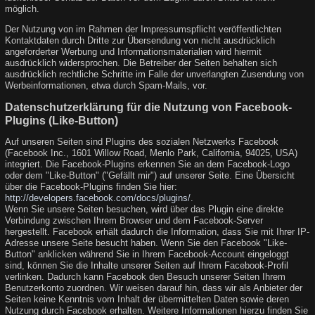
möglich.
Der Nutzung von im Rahmen der Impressumspflicht veröffentlichten
Kontaktdaten durch Dritte zur Übersendung von nicht ausdrücklich
angeforderter Werbung und Informationsmaterialien wird hiermit
ausdrücklich widersprochen. Die Betreiber der Seiten behalten sich
ausdrücklich rechtliche Schritte im Falle der unverlangten Zusendung von
Werbeinformationen, etwa durch Spam-Mails, vor.
Datenschutzerklärung für die Nutzung von Facebook-
Plugins (Like-Button)
Auf unseren Seiten sind Plugins des sozialen Netzwerks Facebook
(Facebook Inc., 1601 Willow Road, Menlo Park, California, 94025, USA)
integriert. Die Facebook-Plugins erkennen Sie an dem Facebook-Logo
oder dem "Like-Button" ("Gefällt mir") auf unserer Seite. Eine Übersicht
über die Facebook-Plugins finden Sie hier:
http://developers.facebook.com/docs/plugins/
.
Wenn Sie unsere Seiten besuchen, wird über das Plugin eine direkte
Verbindung zwischen Ihrem Browser und dem Facebook-Server
hergestellt. Facebook erhält dadurch die Information, dass Sie mit Ihrer IP-
Adresse unsere Seite besucht haben. Wenn Sie den Facebook "Like-
Button" anklicken während Sie in Ihrem Facebook-Account eingeloggt
sind, können Sie die Inhalte unserer Seiten auf Ihrem Facebook-Profil
verlinken. Dadurch kann Facebook den Besuch unserer Seiten Ihrem
Benutzerkonto zuordnen. Wir weisen darauf hin, dass wir als Anbieter der
Seiten keine Kenntnis vom Inhalt der übermittelten Daten sowie deren
Nutzung durch Facebook erhalten. Weitere Informationen hierzu finden Sie