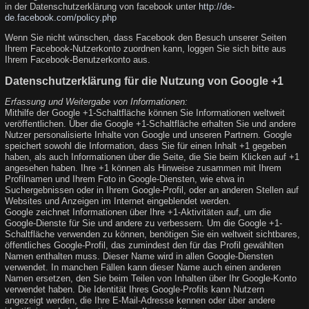
in der Datenschutzerklärung von facebook unter
http://de-
de.facebook.com/policy.php
Wenn Sie nicht wünschen, dass Facebook den Besuch unserer Seiten
Ihrem Facebook-Nutzerkonto zuordnen kann, loggen Sie sich bitte aus
Ihrem Facebook-Benutzerkonto aus.
Datenschutzerklärung für die Nutzung von Google +1
Erfassung und Weitergabe von Informationen:
Mithilfe der Google +1-Schaltfläche können Sie Informationen weltweit
veröffentlichen. Über die Google +1-Schaltfläche erhalten Sie und andere
Nutzer personalisierte Inhalte von Google und unseren Partnern. Google
speichert sowohl die Information, dass Sie für einen Inhalt +1 gegeben
haben, als auch Informationen über die Seite, die Sie beim Klicken auf +1
angesehen haben. Ihre +1 können als Hinweise zusammen mit Ihrem
Profilnamen und Ihrem Foto in Google-Diensten, wie etwa in
Suchergebnissen oder in Ihrem Google-Profil, oder an anderen Stellen auf
Websites und Anzeigen im Internet eingeblendet werden.
Google zeichnet Informationen über Ihre +1-Aktivitäten auf, um die
Google-Dienste für Sie und andere zu verbessern. Um die Google +1-
Schaltfläche verwenden zu können, benötigen Sie ein weltweit sichtbares,
öffentliches Google-Profil, das zumindest den für das Profil gewählten
Namen enthalten muss. Dieser Name wird in allen Google-Diensten
verwendet. In manchen Fällen kann dieser Name auch einen anderen
Namen ersetzen, den Sie beim Teilen von Inhalten über Ihr Google-Konto
verwendet haben. Die Identität Ihres Google-Profils kann Nutzern
angezeigt werden, die Ihre E-Mail-Adresse kennen oder über andere