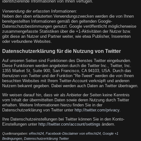
identifizierende Informationen von Ihnen verfügen.
Verwendung der erfassten Informationen:
Neben den oben erläuterten Verwendungszwecken werden die von Ihnen
bereitgestellten Informationen gemäß den geltenden Google-
Datenschutzbestimmungen genutzt. Google veröffentlicht möglicherweise
zusammengefasste Statistiken über die +1-Aktivitäten der Nutzer bzw.
gibt diese an Nutzer und Partner weiter, wie etwa Publisher, Inserenten
oder verbundene Websites.
Datenschutzerklärung für die Nutzung von Twitter
Auf unseren Seiten sind Funktionen des Dienstes Twitter eingebunden.
Diese Funktionen werden angeboten durch die Twitter Inc., Twitter, Inc.
1355 Market St, Suite 900, San Francisco, CA 94103, USA. Durch das
Benutzen von Twitter und der Funktion "Re-Tweet" werden die von Ihnen
besuchten Websites mit Ihrem Twitter-Account verknüpft und anderen
Nutzern bekannt gegeben. Dabei werden auch Daten an Twitter übertragen.
Wir weisen darauf hin, dass wir als Anbieter der Seiten keine Kenntnis
vom Inhalt der übermittelten Daten sowie deren Nutzung durch Twitter
erhalten. Weitere Informationen hierzu finden Sie in der
Datenschutzerklärung von Twitter unter
http://twitter.com/privacy
.
Ihre Datenschutzeinstellungen bei Twitter können Sie in den Konto-
Einstellungen unter
http://twitter.com/account/settings
ändern.
Quellenangaben:
eRecht24
,
Facebook-Disclaimer von eRecht24
,
Google +1
Bedingungen
,
Datenschutzerklärung Twitter