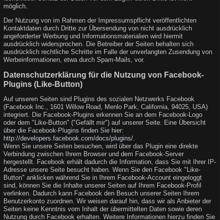
möglich.
Der Nutzung von im Rahmen der Impressumspflicht veröffentlichten
Kontaktdaten durch Dritte zur Übersendung von nicht ausdrücklich
angeforderter Werbung und Informationsmaterialien wird hiermit
ausdrücklich widersprochen. Die Betreiber der Seiten behalten sich
ausdrücklich rechtliche Schritte im Falle der unverlangten Zusendung von
Werbeinformationen, etwa durch Spam-Mails, vor.
Datenschutzerklärung für die Nutzung von Facebook-
Plugins (Like-Button)
Auf unseren Seiten sind Plugins des sozialen Netzwerks Facebook
(Facebook Inc., 1601 Willow Road, Menlo Park, California, 94025, USA)
integriert. Die Facebook-Plugins erkennen Sie an dem Facebook-Logo
oder dem "Like-Button" ("Gefällt mir") auf unserer Seite. Eine Übersicht
über die Facebook-Plugins finden Sie hier:
http://developers.facebook.com/docs/plugins/
.
Wenn Sie unsere Seiten besuchen, wird über das Plugin eine direkte
Verbindung zwischen Ihrem Browser und dem Facebook-Server
hergestellt. Facebook erhält dadurch die Information, dass Sie mit Ihrer IP-
Adresse unsere Seite besucht haben. Wenn Sie den Facebook "Like-
Button" anklicken während Sie in Ihrem Facebook-Account eingeloggt
sind, können Sie die Inhalte unserer Seiten auf Ihrem Facebook-Profil
verlinken. Dadurch kann Facebook den Besuch unserer Seiten Ihrem
Benutzerkonto zuordnen. Wir weisen darauf hin, dass wir als Anbieter der
Seiten keine Kenntnis vom Inhalt der übermittelten Daten sowie deren
Nutzung durch Facebook erhalten. Weitere Informationen hierzu finden Sie