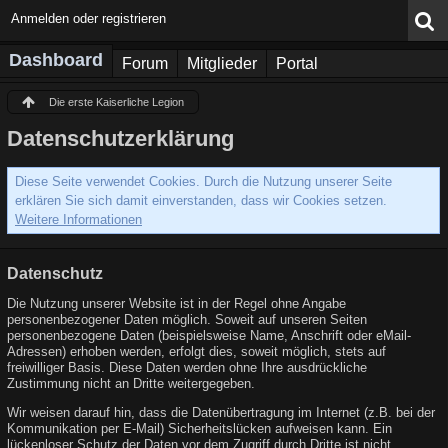
Anmelden oder registrieren
Dashboard
Forum
Mitglieder
Portal
Die erste Kaiserliche Legion
Datenschutzerklärung
Diese Seite verwendet Cookies. Durch die Nutzung unserer Seite
erklären Sie sich damit einverstanden, dass wir Cookies setzen.
Weitere Informationen
Datenschutz
Die Nutzung unserer Website ist in der Regel ohne Angabe
personenbezogener Daten möglich. Soweit auf unseren Seiten
personenbezogene Daten (beispielsweise Name, Anschrift oder eMail-
Adressen) erhoben werden, erfolgt dies, soweit möglich, stets auf
freiwilliger Basis. Diese Daten werden ohne Ihre ausdrückliche
Zustimmung nicht an Dritte weitergegeben.
Wir weisen darauf hin, dass die Datenübertragung im Internet (z.B. bei der
Kommunikation per E-Mail) Sicherheitslücken aufweisen kann. Ein
lückenloser Schutz der Daten vor dem Zugriff durch Dritte ist nicht