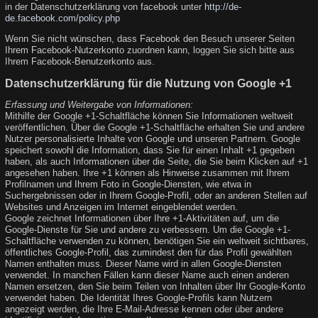
in der Datenschutzerklärung von facebook unter
http://de-
de.facebook.com/policy.php
Wenn Sie nicht wünschen, dass Facebook den Besuch unserer Seiten
Ihrem Facebook-Nutzerkonto zuordnen kann, loggen Sie sich bitte aus
Ihrem Facebook-Benutzerkonto aus.
Datenschutzerklärung für die Nutzung von Google +1
Erfassung und Weitergabe von Informationen:
Mithilfe der Google +1-Schaltfläche können Sie Informationen weltweit
veröffentlichen. Über die Google +1-Schaltfläche erhalten Sie und andere
Nutzer personalisierte Inhalte von Google und unseren Partnern. Google
speichert sowohl die Information, dass Sie für einen Inhalt +1 gegeben
haben, als auch Informationen über die Seite, die Sie beim Klicken auf +1
angesehen haben. Ihre +1 können als Hinweise zusammen mit Ihrem
Profilnamen und Ihrem Foto in Google-Diensten, wie etwa in
Suchergebnissen oder in Ihrem Google-Profil, oder an anderen Stellen auf
Websites und Anzeigen im Internet eingeblendet werden.
Google zeichnet Informationen über Ihre +1-Aktivitäten auf, um die
Google-Dienste für Sie und andere zu verbessern. Um die Google +1-
Schaltfläche verwenden zu können, benötigen Sie ein weltweit sichtbares,
öffentliches Google-Profil, das zumindest den für das Profil gewählten
Namen enthalten muss. Dieser Name wird in allen Google-Diensten
verwendet. In manchen Fällen kann dieser Name auch einen anderen
Namen ersetzen, den Sie beim Teilen von Inhalten über Ihr Google-Konto
verwendet haben. Die Identität Ihres Google-Profils kann Nutzern
angezeigt werden, die Ihre E-Mail-Adresse kennen oder über andere