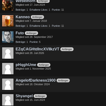
Wirbelhorn
Anfänger
Mitglied seit 17. Juni 2024
Beiträge
1
Erhaltene Likes
1
Punkte
11
Kanneo
Anfänger
Mitglied seit 7. Januar 2018
Beiträge
1
Erhaltene Likes
1
Punkte
11
Futo
Anfänger
Mitglied seit 28. September 2017
Beiträge
1
Punkte
5
EZqCAGHtdIncXVIIkzVT
Anfänger
Mitglied seit 28. Juli 2026
pHqghUme
Anfänger
Mitglied seit 1. November 2025
AngelofDarkness1900
Anfänger
Mitglied seit 18. Oktober 2024
Shyangel
Anfänger
Mitglied seit 15. Juni 2024