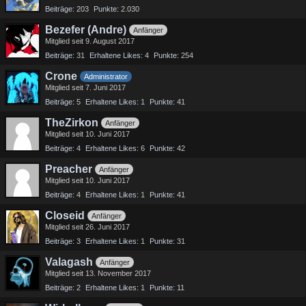
Beiträge
203
Punkte
2.030
Bezefer (Andre)
Anfänger
Mitglied seit 9. August 2017
Beiträge
31
Erhaltene Likes
4
Punkte
254
Crone
Administrator
Mitglied seit 7. Juni 2017
Beiträge
5
Erhaltene Likes
1
Punkte
41
TheZirkon
Anfänger
Mitglied seit 10. Juni 2017
Beiträge
4
Erhaltene Likes
6
Punkte
42
Preacher
Anfänger
Mitglied seit 10. Juni 2017
Beiträge
4
Erhaltene Likes
1
Punkte
41
Closeid
Anfänger
Mitglied seit 26. Juni 2017
Beiträge
3
Erhaltene Likes
1
Punkte
31
Valagash
Anfänger
Mitglied seit 13. November 2017
Beiträge
2
Erhaltene Likes
1
Punkte
11