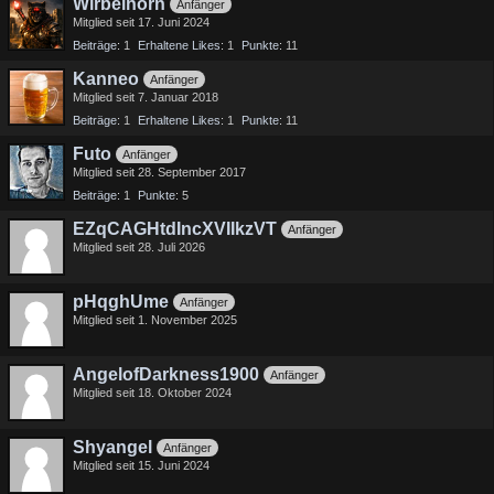
Wirbelhorn
Anfänger
Mitglied seit 17. Juni 2024
Beiträge
1
Erhaltene Likes
1
Punkte
11
Kanneo
Anfänger
Mitglied seit 7. Januar 2018
Beiträge
1
Erhaltene Likes
1
Punkte
11
Futo
Anfänger
Mitglied seit 28. September 2017
Beiträge
1
Punkte
5
EZqCAGHtdIncXVIIkzVT
Anfänger
Mitglied seit 28. Juli 2026
pHqghUme
Anfänger
Mitglied seit 1. November 2025
AngelofDarkness1900
Anfänger
Mitglied seit 18. Oktober 2024
Shyangel
Anfänger
Mitglied seit 15. Juni 2024