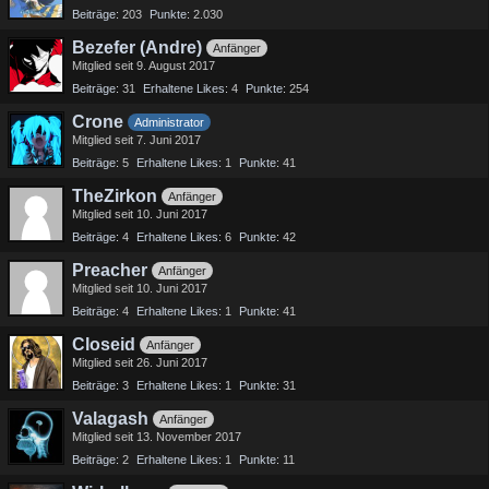
Beiträge
203
Punkte
2.030
Bezefer (Andre)
Anfänger
Mitglied seit 9. August 2017
Beiträge
31
Erhaltene Likes
4
Punkte
254
Crone
Administrator
Mitglied seit 7. Juni 2017
Beiträge
5
Erhaltene Likes
1
Punkte
41
TheZirkon
Anfänger
Mitglied seit 10. Juni 2017
Beiträge
4
Erhaltene Likes
6
Punkte
42
Preacher
Anfänger
Mitglied seit 10. Juni 2017
Beiträge
4
Erhaltene Likes
1
Punkte
41
Closeid
Anfänger
Mitglied seit 26. Juni 2017
Beiträge
3
Erhaltene Likes
1
Punkte
31
Valagash
Anfänger
Mitglied seit 13. November 2017
Beiträge
2
Erhaltene Likes
1
Punkte
11