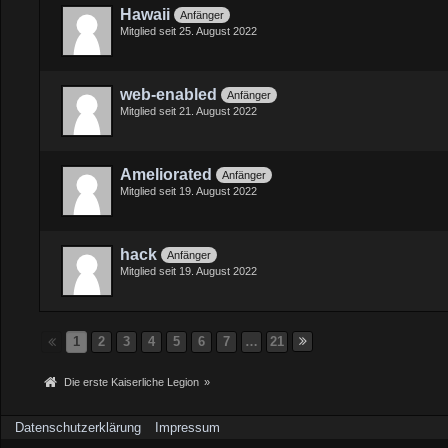
Hawaii
Anfänger
Mitglied seit 25. August 2022
web-enabled
Anfänger
Mitglied seit 21. August 2022
Ameliorated
Anfänger
Mitglied seit 19. August 2022
hack
Anfänger
Mitglied seit 19. August 2022
1
2
3
4
5
6
7
…
21
Die erste Kaiserliche Legion
»
Datenschutzerklärung
Impressum