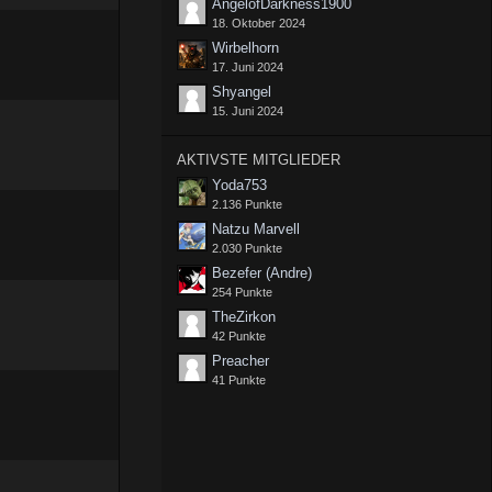
AngelofDarkness1900
18. Oktober 2024
Wirbelhorn
17. Juni 2024
Shyangel
15. Juni 2024
AKTIVSTE MITGLIEDER
Yoda753
2.136 Punkte
Natzu Marvell
2.030 Punkte
Bezefer (Andre)
254 Punkte
TheZirkon
42 Punkte
Preacher
41 Punkte