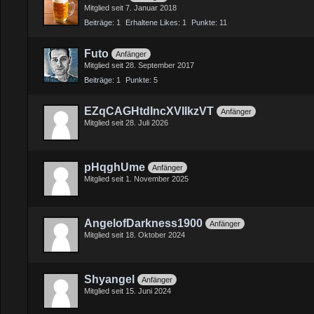
Mitglied seit 7. Januar 2018
Beiträge
1
Erhaltene Likes
1
Punkte
11
Futo
Anfänger
Mitglied seit 28. September 2017
Beiträge
1
Punkte
5
EZqCAGHtdIncXVIIkzVT
Anfänger
Mitglied seit 28. Juli 2026
pHqghUme
Anfänger
Mitglied seit 1. November 2025
AngelofDarkness1900
Anfänger
Mitglied seit 18. Oktober 2024
Shyangel
Anfänger
Mitglied seit 15. Juni 2024