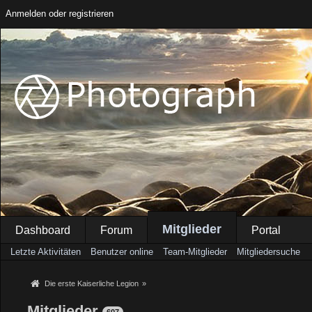
Anmelden oder registrieren
Mitglieder
Dashboard
Forum
Portal
Letzte Aktivitäten
Benutzer online
Team-Mitglieder
Mitgliedersuche
Die erste Kaiserliche Legion
»
Mitglieder