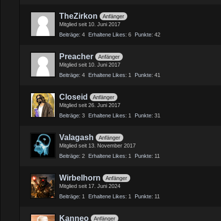
TheZirkon
Anfänger
Mitglied seit 10. Juni 2017
Beiträge
4
Erhaltene Likes
6
Punkte
42
Preacher
Anfänger
Mitglied seit 10. Juni 2017
Beiträge
4
Erhaltene Likes
1
Punkte
41
Closeid
Anfänger
Mitglied seit 26. Juni 2017
Beiträge
3
Erhaltene Likes
1
Punkte
31
Valagash
Anfänger
Mitglied seit 13. November 2017
Beiträge
2
Erhaltene Likes
1
Punkte
11
Wirbelhorn
Anfänger
Mitglied seit 17. Juni 2024
Beiträge
1
Erhaltene Likes
1
Punkte
11
Kanneo
Anfänger