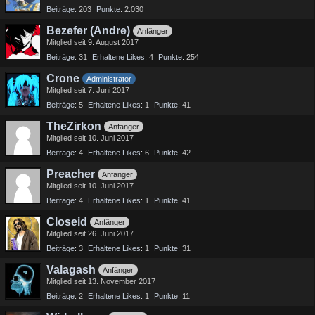
Beiträge
203
Punkte
2.030
Bezefer (Andre)
Anfänger
Mitglied seit 9. August 2017
Beiträge
31
Erhaltene Likes
4
Punkte
254
Crone
Administrator
Mitglied seit 7. Juni 2017
Beiträge
5
Erhaltene Likes
1
Punkte
41
TheZirkon
Anfänger
Mitglied seit 10. Juni 2017
Beiträge
4
Erhaltene Likes
6
Punkte
42
Preacher
Anfänger
Mitglied seit 10. Juni 2017
Beiträge
4
Erhaltene Likes
1
Punkte
41
Closeid
Anfänger
Mitglied seit 26. Juni 2017
Beiträge
3
Erhaltene Likes
1
Punkte
31
Valagash
Anfänger
Mitglied seit 13. November 2017
Beiträge
2
Erhaltene Likes
1
Punkte
11