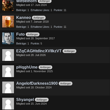
Wirbelhorn
Anfänger
Mitglied seit 17. Juni 2024
Beiträge
1
Erhaltene Likes
1
Punkte
11
Kanneo
Anfänger
Mitglied seit 7. Januar 2018
Beiträge
1
Erhaltene Likes
1
Punkte
11
Futo
Anfänger
Mitglied seit 28. September 2017
Beiträge
1
Punkte
5
EZqCAGHtdIncXVIIkzVT
Anfänger
Mitglied seit 28. Juli 2026
pHqghUme
Anfänger
Mitglied seit 1. November 2025
AngelofDarkness1900
Anfänger
Mitglied seit 18. Oktober 2024
Shyangel
Anfänger
Mitglied seit 15. Juni 2024