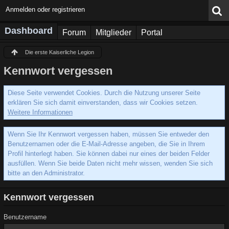
Anmelden oder registrieren
Dashboard
Forum
Mitglieder
Portal
Die erste Kaiserliche Legion
Kennwort vergessen
Diese Seite verwendet Cookies. Durch die Nutzung unserer Seite
erklären Sie sich damit einverstanden, dass wir Cookies setzen.
Weitere Informationen
Wenn Sie Ihr Kennwort vergessen haben, müssen Sie entweder den
Benutzernamen oder die E-Mail-Adresse angeben, die Sie in Ihrem
Profil hinterlegt haben. Sie können dabei nur eines der beiden Felder
ausfüllen. Wenn Sie beide Daten nicht mehr wissen, wenden Sie sich
bitte an den Administrator.
Kennwort vergessen
Benutzername