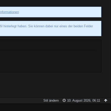
Informationen
 hinterlegt haben. Sie können dabei nur eines der beiden Felder
Stil ändern
10. August 2026, 06:11