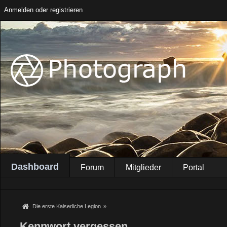
Anmelden oder registrieren
Dashboard
Forum
Mitglieder
Portal
Die erste Kaiserliche Legion
»
Kennwort vergessen