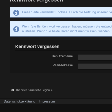
Diese Seite verwendet Cookies. Durch die Nutzung unserer Se
Wenn Sie Ihr Kennwort vergessen haben, müssen Sie entweder 
ausfüllen. Wenn Sie beide Daten nicht mehr wissen, wenden Si
Kennwort vergessen
Benutzername
E-Mail-Adresse
Die erste Kaiserliche Legion
»
Datenschutzerklärung
Impressum