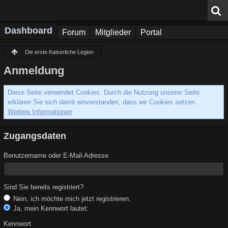
Dashboard
Forum
Mitglieder
Portal
Die erste Kaiserliche Legion
Anmeldung
Diese Seite verwendet Cookies. Durch die Nutzung unserer Seite
erklären Sie sich damit einverstanden, dass wir Cookies setzen.
Weitere Informationen
Zugangsdaten
Benutzername oder E-Mail-Adresse
Sind Sie bereits registriert?
Nein, ich möchte mich jetzt registrieren.
Ja, mein Kennwort lautet:
Kennwort