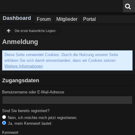
Dashboard
Forum
Mitglieder
Portal
Die erste Kaiserliche Legion
Anmeldung
Diese Seite verwendet Cookies. Durch die Nutzung unserer Seite
erklären Sie sich damit einverstanden, dass wir Cookies setzen.
Weitere Informationen
Zugangsdaten
Benutzername oder E-Mail-Adresse
Sind Sie bereits registriert?
Nein, ich möchte mich jetzt registrieren.
Ja, mein Kennwort lautet:
Kennwort