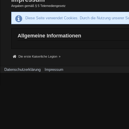
Angaben gemäß § 5 Telemediengesetz
Diese Seite verwendet Cookies. Durch die Nutzung unserer Se
Allgemeine Informationen
Die erste Kaiserliche Legion
»
Datenschutzerklärung
Impressum