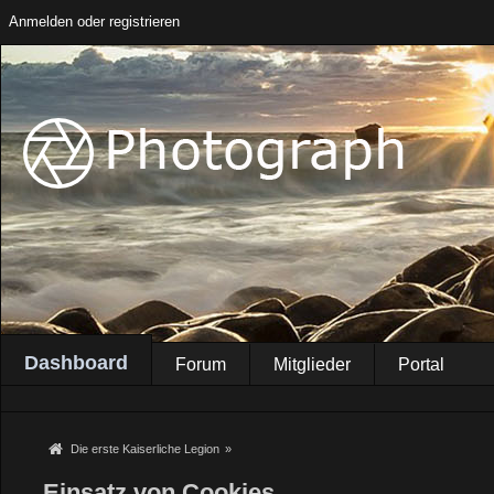
Anmelden oder registrieren
Dashboard
Forum
Mitglieder
Portal
Die erste Kaiserliche Legion
»
Einsatz von Cookies