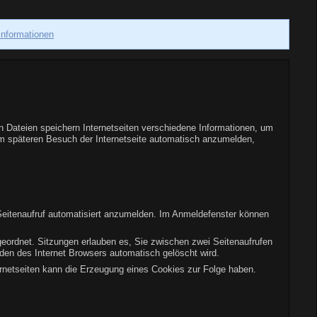
Informationen
en Dateien speichern Internetseiten verschiedene Informationen, um
nem späteren Besuch der Internetseite automatisch anzumelden,
Seitenaufruf automatisiert anzumelden. Im Anmeldefenster können
geordnet. Sitzungen erlauben es, Sie zwischen zwei Seitenaufrufen
den des Internet Browsers automatisch gelöscht wird.
ernetseiten kann die Erzeugung eines Cookies zur Folge haben.