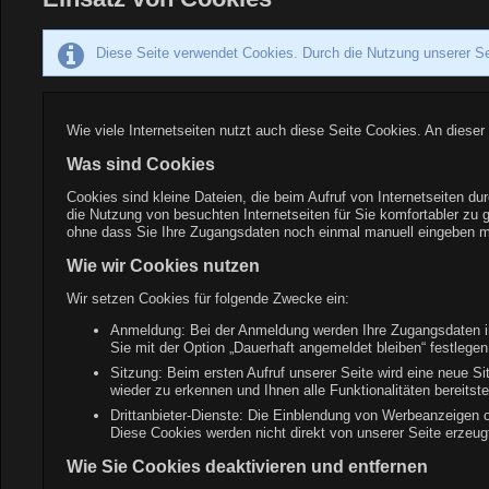
Diese Seite verwendet Cookies. Durch die Nutzung unserer Se
Wie viele Internetseiten nutzt auch diese Seite Cookies. An dieser
Was sind Cookies
Cookies sind kleine Dateien, die beim Aufruf von Internetseiten d
die Nutzung von besuchten Internetseiten für Sie komfortabler zu 
ohne dass Sie Ihre Zugangsdaten noch einmal manuell eingeben 
Wie wir Cookies nutzen
Wir setzen Cookies für folgende Zwecke ein:
Anmeldung: Bei der Anmeldung werden Ihre Zugangsdaten in
Sie mit der Option „Dauerhaft angemeldet bleiben“ festlegen
Sitzung: Beim ersten Aufruf unserer Seite wird eine neue S
wieder zu erkennen und Ihnen alle Funktionalitäten bereits
Drittanbieter-Dienste: Die Einblendung von Werbeanzeigen o
Diese Cookies werden nicht direkt von unserer Seite erzeugt
Wie Sie Cookies deaktivieren und entfernen