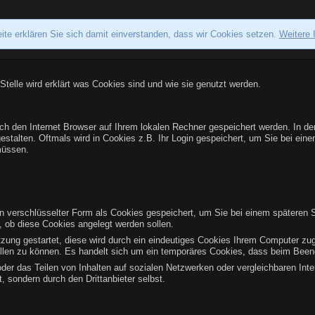
ite erklären Sie sich damit einverstanden, dass wir Cookies setzen.
Weitere 
 Stelle wird erklärt was Cookies sind und wie sie genutzt werden.
urch den Internet Browser auf Ihrem lokalen Rechner gespeichert werden. In d
gestalten. Oftmals wird in Cookies z.B. Ihr Login gespeichert, um Sie bei ei
müssen.
 verschlüsselter Form als Cookies gespeichert, um Sie bei einem späteren 
, ob diese Cookies angelegt werden sollen.
itzung gestartet, diese wird durch ein eindeutiges Cookies Ihrem Computer zu
tellen zu können. Es handelt sich um ein temporäres Cookies, dass beim Been
der das Teilen von Inhalten auf sozialen Netzwerken oder vergleichbaren Int
, sondern durch den Drittanbieter selbst.