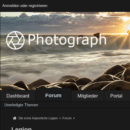
Anmelden oder registrieren
Forum
Dashboard
Mitglieder
Portal
Unerledigte Themen
Die erste Kaiserliche Legion
»
Forum
»
Legion