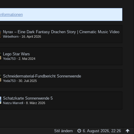
Informationen
Nyrax – Eine Dark Fantasy Drachen Story | Cinematic Music Video
Wirbelhorn
-
16. April 2026
Lego Star Wars
Yoda753
-
2. Mai 2024
Schneidermaterial-Fundbericht Sonnenwende
Yoda753
-
30. Juli 2025
Schatzkarte Sonnenwende 5
Natzu Marvell
-
8. März 2026
Stil ändern
6. August 2026, 22:26