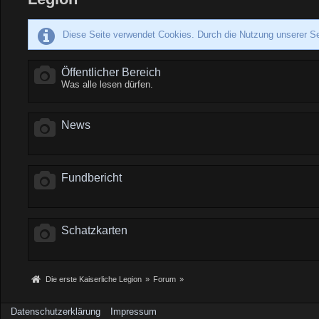
Diese Seite verwendet Cookies. Durch die Nutzung unserer Se
Öffentlicher Bereich
Was alle lesen dürfen.
News
Fundbericht
Schatzkarten
Die erste Kaiserliche Legion
»
Forum
»
Datenschutzerklärung
Impressum