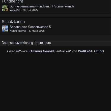
Fundbericht
Schneidermaterial-Fundbericht Sonnenwende
Yoda753
-
30. Juli 2025
Schatzkarten
Schatzkarte Sonnenwende 5
Natzu Marvell
-
8. März 2026
Datenschutzerklärung
Impressum
Forensoftware:
Burning Board®
, entwickelt von
WoltLab® GmbH