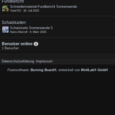
Fundbericht
Schneidermaterial-Fundbericht Sonnenwende
Yoda753
-
30. Juli 2025
Schatzkarten
Schatzkarte Sonnenwende 5
Natzu Marvell
-
8. März 2026
Benutzer online
1
1 Besucher
Datenschutzerklärung
Impressum
Forensoftware:
Burning Board®
, entwickelt von
WoltLab® GmbH