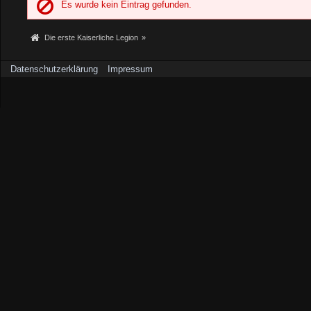
Es wurde kein Eintrag gefunden.
Die erste Kaiserliche Legion
»
Datenschutzerklärung
Impressum