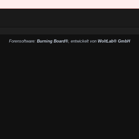
Forensoftware:
Burning Board®
, entwickelt von
WoltLab® GmbH