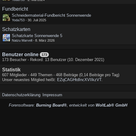
Fundbericht
Schneidermaterial-Fundbericht Sonnenwende
Yoda753
-
30. Juli 2025
Schatzkarten
Schatzkarte Sonnenwende 5
Natzu Marvell
-
8. März 2026
Benutzer online
173
173 Besucher - Rekord: 13 Benutzer (
10. Dezember 2021
)
Statistik
607 Mitglieder - 449 Themen - 468 Beiträge (0,14 Beiträge pro Tag)
Unser neuestes Mitglied heißt:
EZqCAGHtdIncXVIIkzVT
.
Datenschutzerklärung
Impressum
Forensoftware:
Burning Board®
, entwickelt von
WoltLab® GmbH