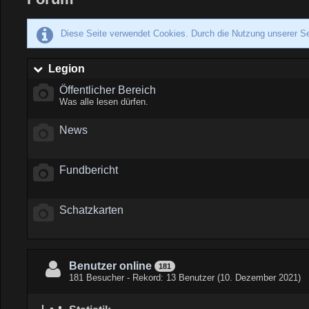
Diese Seite verwendet Cookies. Durch die Nutzung unserer Se
Legion
Öffentlicher Bereich
Was alle lesen dürfen.
News
Fundbericht
Schatzkarten
Benutzer online
181
181 Besucher - Rekord: 13 Benutzer (
10. Dezember 2021
)